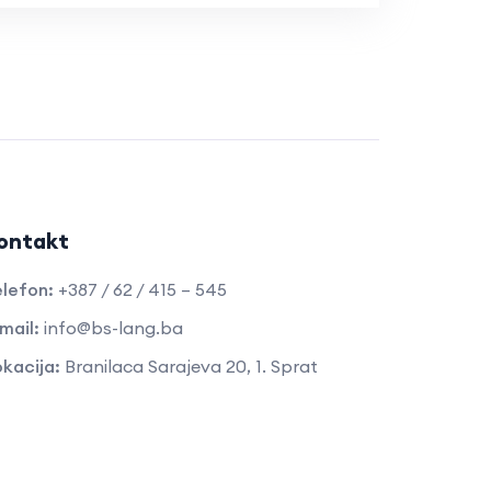
ontakt
lefon:
+387 / 62 / 415 – 545
mail:
info@bs-lang.ba
kacija:
Branilaca Sarajeva 20, 1. Sprat