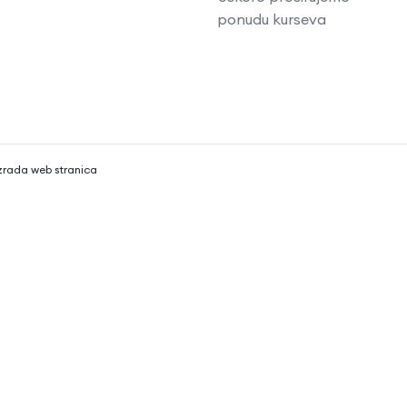
ponudu kurseva
zrada web stranica