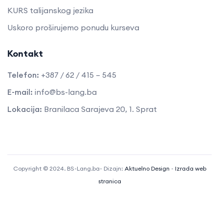
KURS talijanskog jezika
Uskoro proširujemo ponudu kurseva
Kontakt
Telefon:
+387 / 62 / 415 – 545
E-mail:
info@bs-lang.ba
Lokacija:
Branilaca Sarajeva 20, 1. Sprat
Copyright © 2024. BS-Lang.ba- Dizajn:
Aktuelno Design
-
Izrada web
stranica