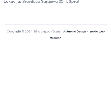
Lokacija:
Branilaca Sarajeva 20, 1. Sprat
Copyright © 2024. BS-Lang.ba- Dizajn:
Aktuelno Design
-
Izrada web
stranica