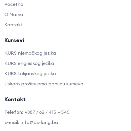
Početna
O Nama
Kontakt
Kursevi
KURS njemačkog jezika
KURS engleskog jezika
KURS talijanskog jezika
Uskoro proširujemo ponudu kurseva
Kontakt
Telefon:
+387 / 62 / 415 – 545
E-mail:
info@bs-lang.ba