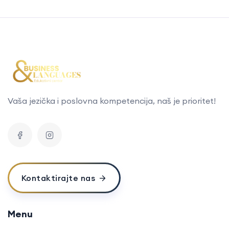
Vaša jezička i poslovna kompetencija, naš je prioritet!
Kontaktirajte nas
Menu