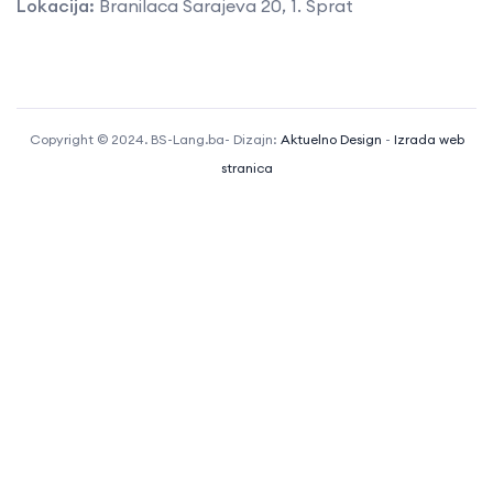
Lokacija:
Branilaca Sarajeva 20, 1. Sprat
Copyright © 2024. BS-Lang.ba- Dizajn:
Aktuelno Design
-
Izrada web
stranica