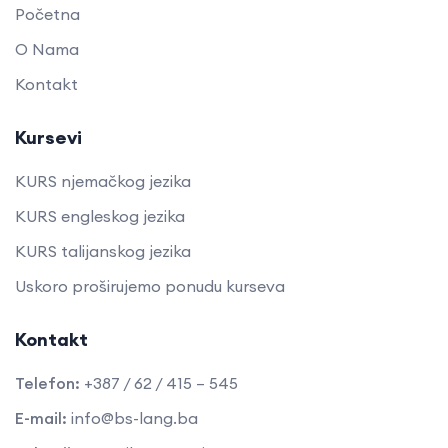
Početna
O Nama
Kontakt
Kursevi
KURS njemačkog jezika
KURS engleskog jezika
KURS talijanskog jezika
Uskoro proširujemo ponudu kurseva
Kontakt
Telefon:
+387 / 62 / 415 – 545
E-mail:
info@bs-lang.ba