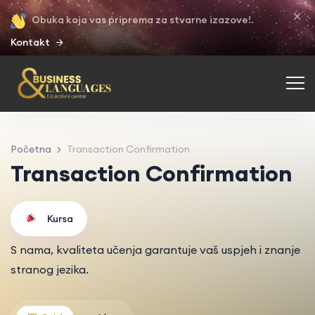
Obuka koja vas priprema za stvarne izazove!.
Kontakt
Početna
Transaction Confirmation
Transaction Confirmation
Kursa
S nama, kvaliteta učenja garantuje vaš uspjeh i znanje
stranog jezika.