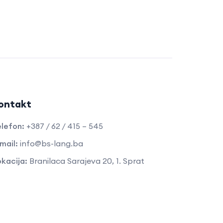
ontakt
lefon:
+387 / 62 / 415 – 545
mail:
info@bs-lang.ba
kacija:
Branilaca Sarajeva 20, 1. Sprat