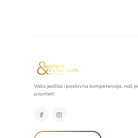
Vaša jezička i poslovna kompetencija, naš je
prioritet!