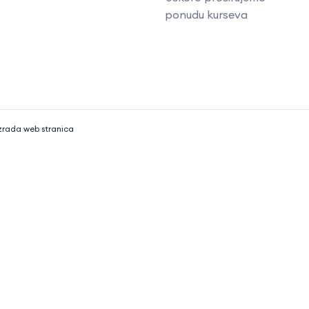
ponudu kurseva
zrada web stranica