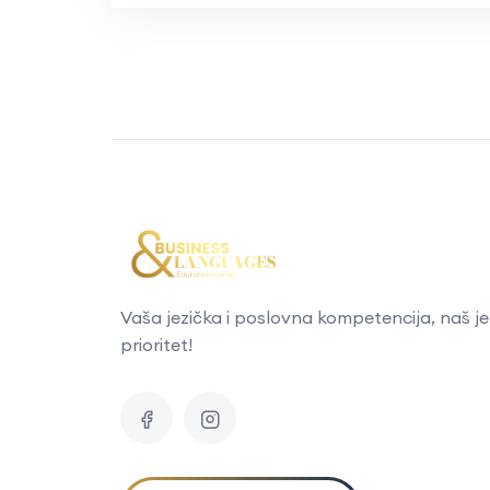
Vaša jezička i poslovna kompetencija, naš je
prioritet!