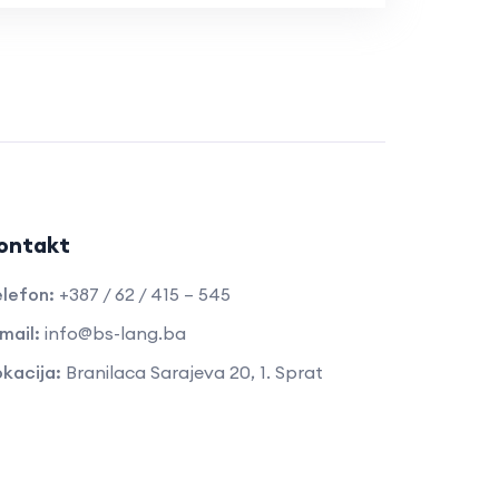
ontakt
lefon:
+387 / 62 / 415 – 545
mail:
info@bs-lang.ba
kacija:
Branilaca Sarajeva 20, 1. Sprat