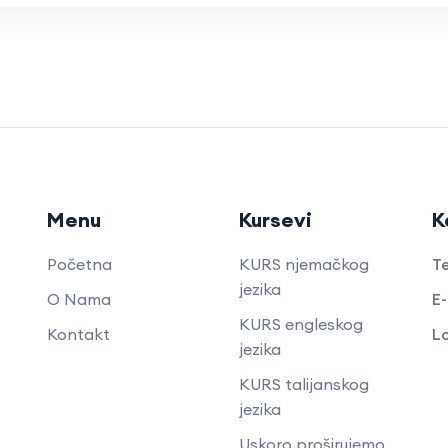
Menu
Kursevi
K
Početna
KURS njemačkog
Te
jezika
O Nama
E-
KURS engleskog
Kontakt
Lo
jezika
KURS talijanskog
jezika
Uskoro proširujemo