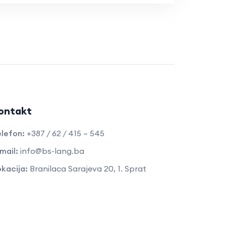
ontakt
lefon:
+387 / 62 / 415 – 545
mail:
info@bs-lang.ba
kacija:
Branilaca Sarajeva 20, 1. Sprat