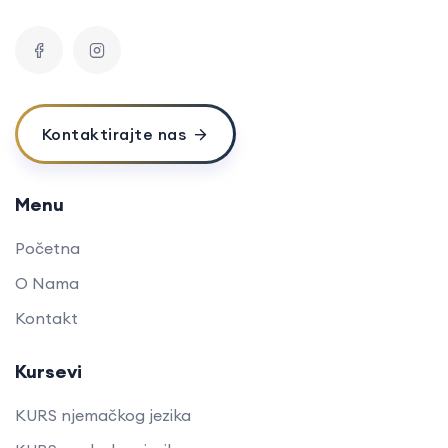
Kontaktirajte nas
Menu
Početna
O Nama
Kontakt
Kursevi
KURS njemačkog jezika