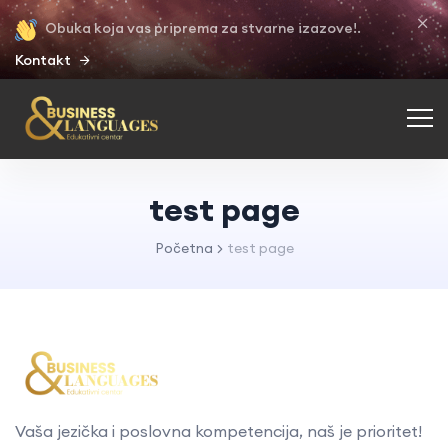
Obuka koja vas priprema za stvarne izazove!.
Kontakt
test page
Početna
test page
Vaša jezička i poslovna kompetencija, naš je prioritet!