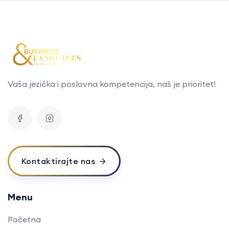
Vaša jezička i poslovna kompetencija, naš je prioritet!
Kontaktirajte nas
Menu
Početna