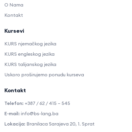
O Nama
Kontakt
Kursevi
KURS njemačkog jezika
KURS engleskog jezika
KURS talijanskog jezika
Uskoro proširujemo ponudu kurseva
Kontakt
Telefon:
+387 / 62 / 415 – 545
E-mail:
info@bs-lang.ba
Lokacija:
Branilaca Sarajeva 20, 1. Sprat